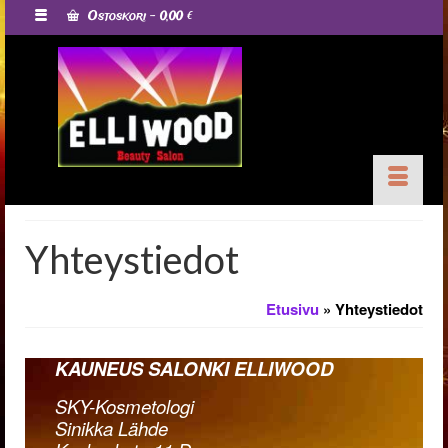
Ostoskori
-
0,00
€
Yhteystiedot
Etusivu
»
Yhteystiedot
KAUNEUS SALONKI ELLIWOOD
SKY-Kosmetologi
Sinikka Lähde