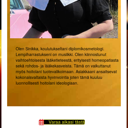
Olen Sinikka, koulutukseltani diplomikosmetologi.
Lempiharrastukseni on musiikki. Olen kiinnostunut
vaihtoehtoisesta lääketieteestä, erityisesti homeopatiasta
sekä rohdos- ja lääkekasveista. Tämä on vaikuttanut
myös hoitolani tuotevalikoimaan. Asiakkaani ansaitsevat
kokonaisvaltaista hyvinvointia joten tämä kuuluu
luonnollisesti hoitolani ideologiaan.
Varaa aikasi tästä