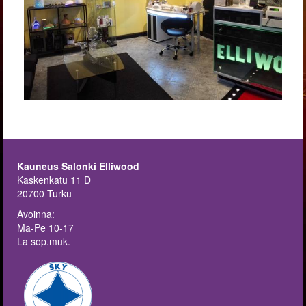
Kauneus Salonki Elliwood
Kaskenkatu 11 D
20700 Turku
Avoinna:
Ma-Pe 10-17
La sop.muk.