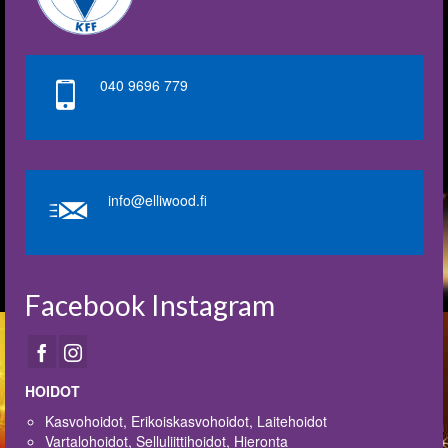
040 9696 779
info@elliwood.fi
Facebook Instagram
HOIDOT
Kasvohoidot, Erikoiskasvohoidot, Laitehoidot
Vartalohoidot, Selluliittihoidot, Hieronta