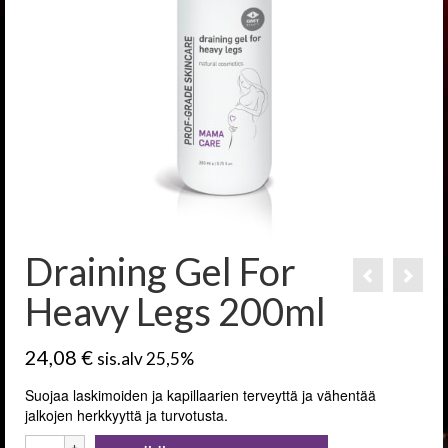
Draining Gel For
Heavy Legs 200ml
24,08
€
sis.alv 25,5%
Suojaa laskimoiden ja kapillaarien terveyttä ja vähentää
jalkojen herkkyyttä ja turvotusta.
Draining