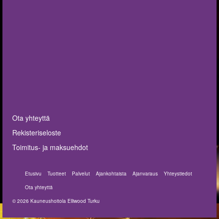
Ota yhteyttä
Rekisteriseloste
Toimitus- ja maksuehdot
Etusivu
Tuotteet
Palvelut
Ajankohtaista
Ajanvaraus
Yhteystiedot
Ota yhteyttä
© 2026 Kauneushoitola Elliwood Turku