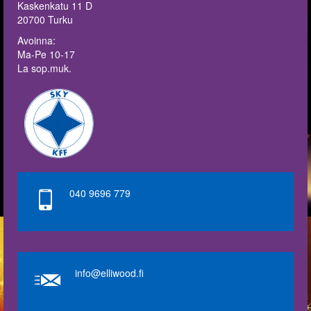
Kaskenkatu 11 D
20700 Turku
Avoinna:
Ma-Pe 10-17
La sop.muk.
040 9696 779
info@elliwood.fi