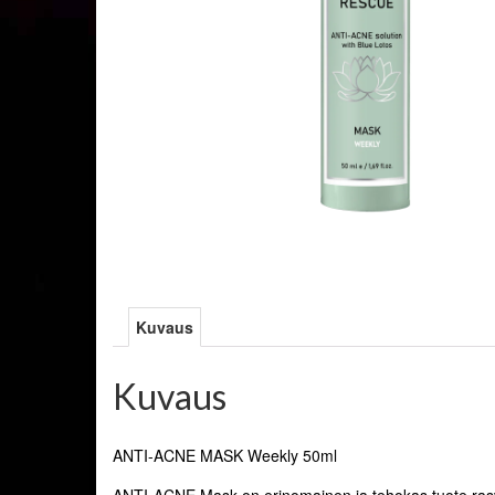
Kuvaus
Kuvaus
ANTI-ACNE MASK Weekly 50ml
ANTI-ACNE Mask on erinomainen ja tehokas tuote rasvais