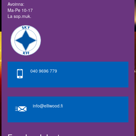
Avoinna:
Ma-Pe 10-17
La sop.muk.
040 9696 779
info@elliwood.fi