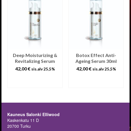
Deep Moisturizing &
Botox Effect Anti-
Revitalizing Serum
Ageing Serum 30ml
42,00
€
42,00
€
sis.alv 25,5%
sis.alv 25,5%
LISÄÄ
LISÄÄ
OSTOSKORIIN
OSTOSKORIIN
Kauneus Salonki Elliwood
Kaskenkatu 11 D
20700 Turku