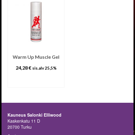
Warm Up Muscle Gel
24,28
€
sis.alv 25,5%
LISÄÄ
OSTOSKORIIN
Kauneus Salonki Elliwood
Kaskenkatu 11 D
20700 Turku