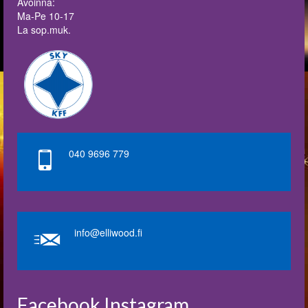
Avoinna:
Ma-Pe 10-17
La sop.muk.
040 9696 779
info@elliwood.fi
Facebook Instagram